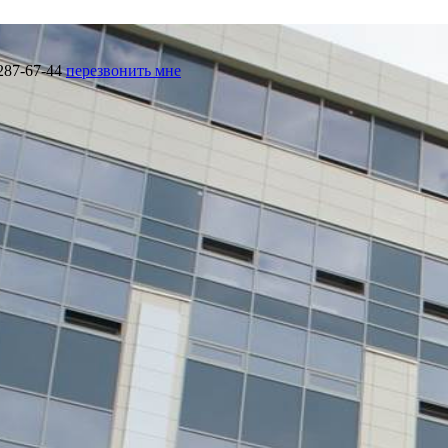
287-67-44
перезвонить мне