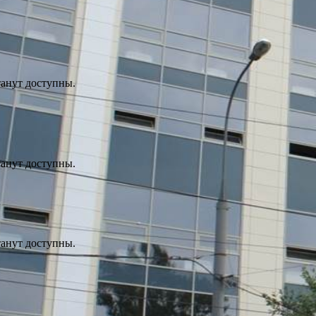
танут доступны.
танут доступны.
танут доступны.