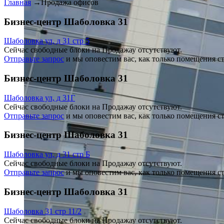
Главная
→
Продажа офисов
Бизнес-центр Шаболовка 31
Шаболовка ул, д 31 стр 5
Сейчас свободные блоки на Продажау отсутствуют.
Отправьте запрос
и мы оповестим вас, как только помещения с
Бизнес-центр Шаболовка 31
Шаболовка ул, д 31Г
Сейчас свободные блоки на Продажау отсутствуют.
Отправьте запрос
и мы оповестим вас, как только помещения с
Бизнес-центр Шаболовка 31
Шаболовка ул, д 31 стр Б
Сейчас свободные блоки на Продажау отсутствуют.
Отправьте запрос
и мы оповестим вас, как только помещения с
Бизнес-центр Шаболовка 31
Шаболовка 31 стр 11/2
Сейчас свободные блоки на Продажау отсутствуют.